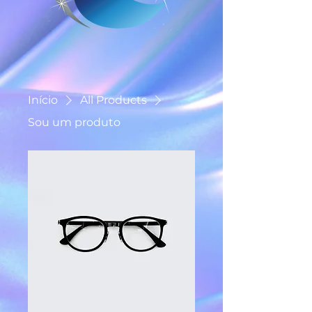
Início
All Products
Sou um produto