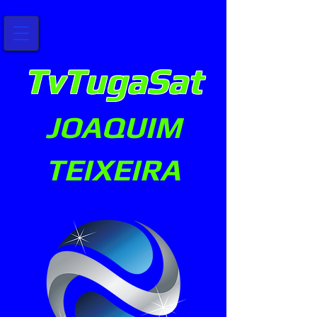
TvTugaSat
JOAQUIM
TEIXEIRA