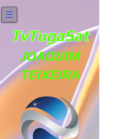
TvTugaSat
JOAQUIM
TEIXEIRA