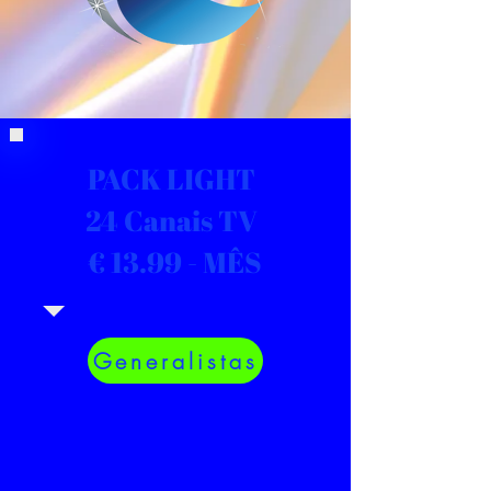
PACK LIGHT
24 Canais TV
€ 13.99 - MÊS
Generalistas