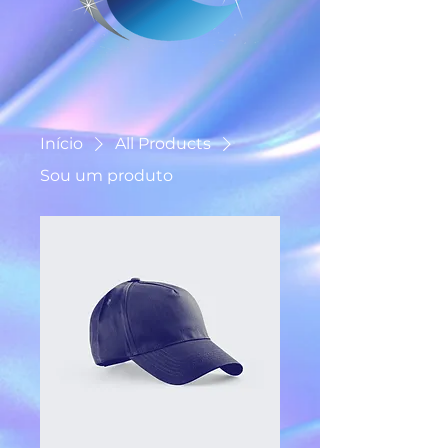
Início
All Products
Sou um produto